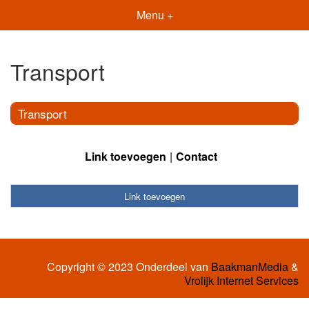
Menu +
Transport
Transport
Link toevoegen
Contact
Link toevoegen
Copyright © 2023 Onderdeel van
BaakmanMedia
&
Vrolijk Internet Services