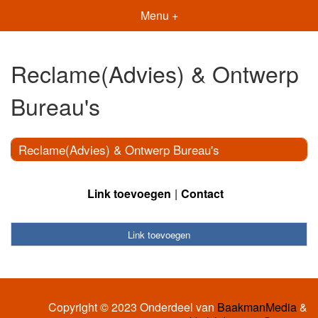
Menu +
Reclame(Advies) & Ontwerp
Bureau's
Reclame(Advies) & Ontwerp Bureau's
Link toevoegen
Contact
Link toevoegen
Copyright © 2023 Onderdeel van
BaakmanMedia
&