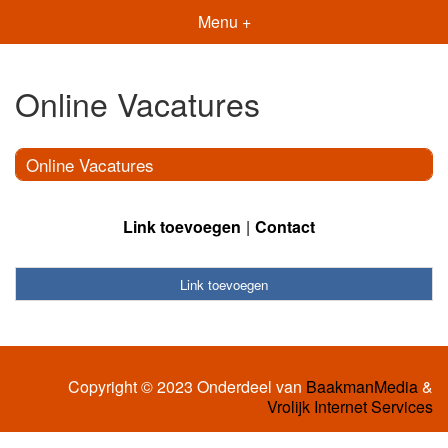
Menu +
Online Vacatures
Online Vacatures
Link toevoegen
Contact
Link toevoegen
Copyright © 2023 Onderdeel van
BaakmanMedia
&
Vrolijk Internet Services