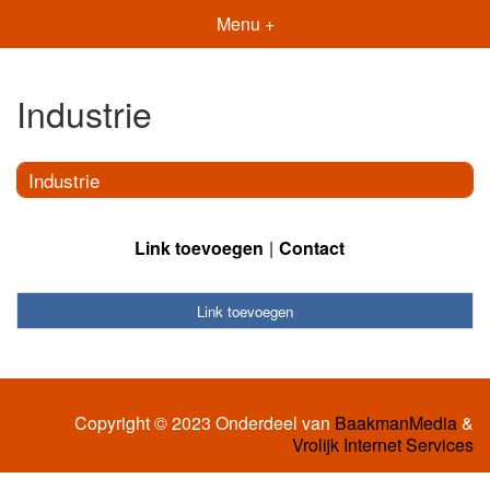
Menu +
Industrie
Industrie
Link toevoegen
Contact
Link toevoegen
Copyright © 2023 Onderdeel van
BaakmanMedia
&
Vrolijk Internet Services