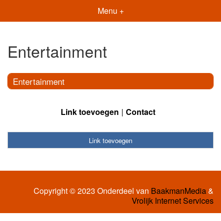
Menu +
Entertainment
Entertainment
Link toevoegen
Contact
Link toevoegen
Copyright © 2023 Onderdeel van
BaakmanMedia
&
Vrolijk Internet Services