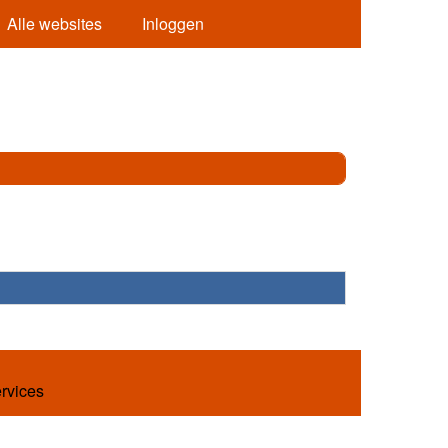
Alle websites
Inloggen
ervices