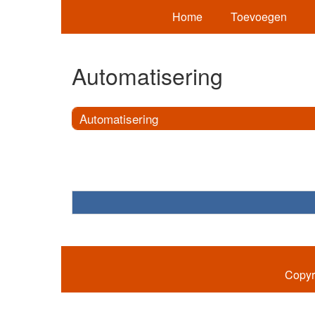
Home
Toevoegen
Automatisering
Automatisering
Copyr