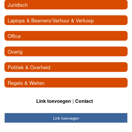
Juridisch
Laptops & Beamers/Verhuur & Verkoop
Office
Overig
Politiek & Overheid
Regels & Wetten
Link toevoegen
Contact
Link toevoegen